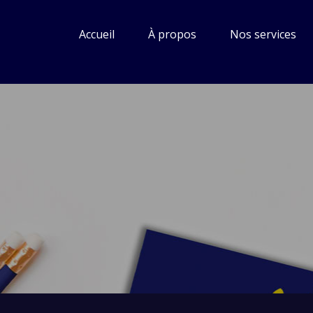
for:
Accueil
À propos
Nos services