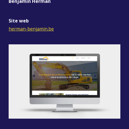
Benjamin Herman
Site web
herman-benjamin.be