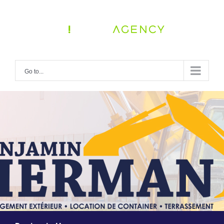
Skip
to
content
Go to...