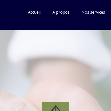
for:
Accueil
À propos
Nos services