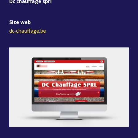
Dc chauffage sprl
Site web
dc-chauffage.be